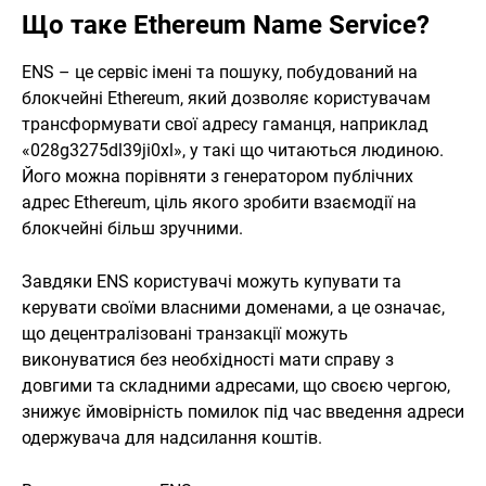
Що таке Ethereum Name Service?
ENS – це сервіс імені та пошуку, побудований на
блокчейні Ethereum, який дозволяє користувачам
трансформувати свої адресу гаманця, наприклад
«028g3275dl39ji0xl», у такі що читаються людиною.
Його можна порівняти з генератором публічних
адрес Ethereum, ціль якого зробити взаємодії на
блокчейні більш зручними.
Завдяки ENS користувачі можуть купувати та
керувати своїми власними доменами, а це означає,
що децентралізовані транзакції можуть
виконуватися без необхідності мати справу з
довгими та складними адресами, що своєю чергою,
знижує ймовірність помилок під час введення адреси
одержувача для надсилання коштів.