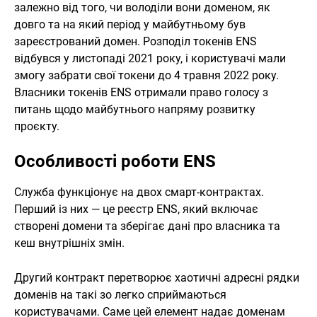
залежно від того, чи володіли вони доменом, як
довго та на який період у майбутньому був
зареєстрований домен. Розподіл токенів ENS
відбувся у листопаді 2021 року, і користувачі мали
змогу забрати свої токени до 4 травня 2022 року.
Власники токенів ENS отримали право голосу з
питань щодо майбутнього напряму розвитку
проєкту.
Особливості роботи ENS
Служба функціонує на двох смарт-контрактах.
Перший із них — це реєстр ENS, який включає
створені домени та зберігає дані про власника та
кеш внутрішніх змін.
Другий контракт перетворює хаотичні адресні рядки
доменів на такі зо легко сприймаються
користувачами. Саме цей елемент надає доменам