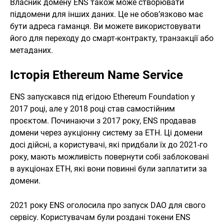
Власник домену ENS також може створювати
піддомени для інших даних. Це не обов’язково має
бути адреса гаманця. Ви можете використовувати
його для переходу до смарт-контракту, транзакції або
метаданих.
Історія Ethereum Name Service
ENS запускався під егідою Ethereum Foundation у
2017 році, але у 2018 році став самостійним
проєктом. Починаючи з 2017 року, ENS продавав
домени через аукціонну систему за ETH. Ці домени
досі дійсні, а користувачі, які придбали їх до 2021-го
року, мають можливість повернути собі заблоковані
в аукціонах ETH, які вони повинні були заплатити за
домени.
2021 року ENS оголосила про запуск DAO для свого
сервісу. Користувачам були роздані токени ENS