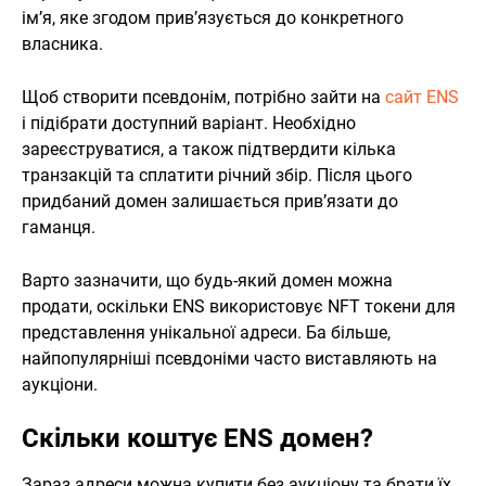
ім’я, яке згодом прив’язується до конкретного
власника.
Щоб створити псевдонім, потрібно зайти на
сайт ENS
і підібрати доступний варіант. Необхідно
зареєструватися, а також підтвердити кілька
транзакцій та сплатити річний збір. Після цього
придбаний домен залишається прив’язати до
гаманця.
Варто зазначити, що будь-який домен можна
продати, оскільки ENS використовує NFT токени для
представлення унікальної адреси. Ба більше,
найпопулярніші псевдоніми часто виставляють на
аукціони.
Скільки коштує ENS домен?
Зараз адреси можна купити без аукціону та брати їх