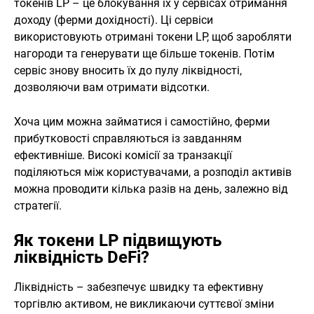
токенів LP – це блокування їх у сервісах отримання
доходу (ферми дохідності). Ці сервіси
використовують отримані токени LP, щоб заробляти
нагороди та генерувати ще більше токенів. Потім
сервіс знову вносить їх до пулу ліквідності,
дозволяючи вам отримати відсотки.
Хоча цим можна займатися і самостійно, ферми
прибутковості справляються із завданням
ефективніше. Високі комісії за транзакції
поділяються між користувачами, а розподіл активів
можна проводити кілька разів на день, залежно від
стратегії.
Як токени LP підвищують
ліквідність DeFi?
Ліквідність – забезпечує швидку та ефективну
торгівлю активом, не викликаючи суттєвої зміни