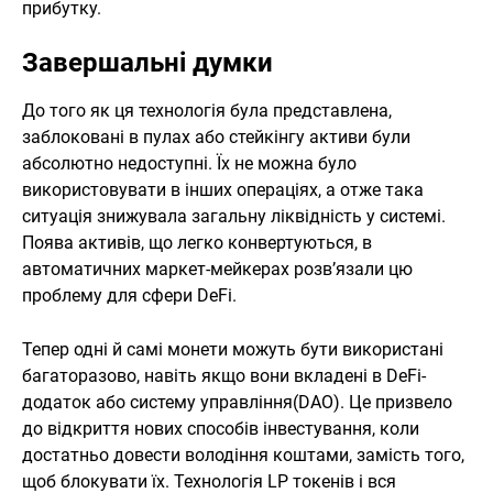
прибутку.
Завершальні думки
До того як ця технологія була представлена,
заблоковані в пулах або стейкінгу активи були
абсолютно недоступні. Їх не можна було
використовувати в інших операціях, а отже така
ситуація знижувала загальну ліквідність у системі.
Поява активів, що легко конвертуються, в
автоматичних маркет-мейкерах розв’язали цю
проблему для сфери DeFi.
Тепер одні й самі монети можуть бути використані
багаторазово, навіть якщо вони вкладені в DeFi-
додаток або систему управління(DAO). Це призвело
до відкриття нових способів інвестування, коли
достатньо довести володіння коштами, замість того,
щоб блокувати їх. Технологія LP токенів і вся