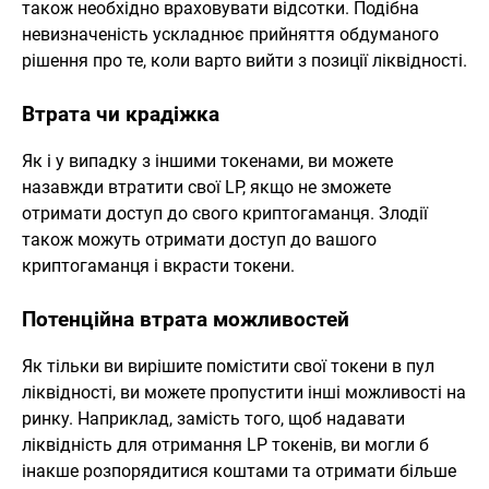
також необхідно враховувати відсотки. Подібна
невизначеність ускладнює прийняття обдуманого
рішення про те, коли варто вийти з позиції ліквідності.
Втрата чи крадіжка
Як і у випадку з іншими токенами, ви можете
назавжди втратити свої LP, якщо не зможете
отримати доступ до свого криптогаманця. Злодії
також можуть отримати доступ до вашого
криптогаманця і вкрасти токени.
Потенційна втрата можливостей
Як тільки ви вирішите помістити свої токени в пул
ліквідності, ви можете пропустити інші можливості на
ринку. Наприклад, замість того, щоб надавати
ліквідність для отримання LP токенів, ви могли б
інакше розпорядитися коштами та отримати більше