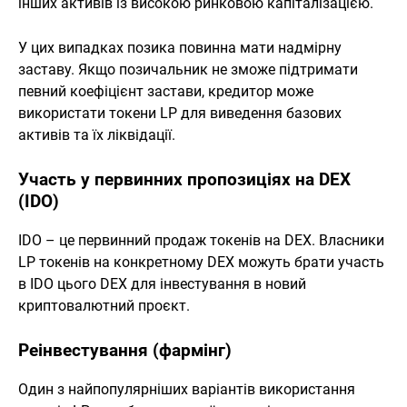
інших активів із високою ринковою капіталізацією.
У цих випадках позика повинна мати надмірну
заставу. Якщо позичальник не зможе підтримати
певний коефіцієнт застави, кредитор може
використати токени LP для виведення базових
активів та їх ліквідації.
Участь у первинних пропозиціях на DEX
(IDO)
IDO – це первинний продаж токенів на DEX. Власники
LP токенів на конкретному DEX можуть брати участь
в IDO цього DEX для інвестування в новий
криптовалютний проєкт.
Реінвестування (фармінг)
Один з найпопулярніших варіантів використання