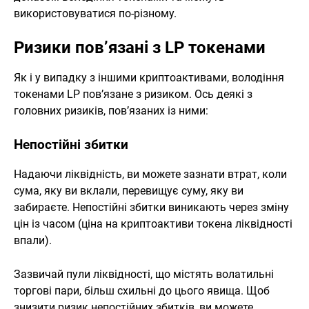
використовуватися по-різному.
Ризики пов’язані з LP токенами
Як і у випадку з іншими криптоактивами, володіння
токенами LP пов’язане з ризиком. Ось деякі з
головних ризиків, пов’язаних із ними:
Непостійні збитки
Надаючи ліквідність, ви можете зазнати втрат, коли
сума, яку ви вклали, перевищує суму, яку ви
забираєте. Непостійні збитки виникають через зміну
цін із часом (ціна на криптоактиви токена ліквідності
впали).
Зазвичай пули ліквідності, що містять волатильні
торгові пари, більш схильні до цього явища. Щоб
знизити ризик непостійних збитків, ви можете