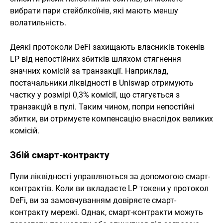
вибрати пари стейблкоїнів, які мають меншу
волатильність.
Деякі протоколи DeFi захищають власників токенів
LP від непостійних збитків шляхом стягнення
значних комісій за транзакції. Наприклад,
постачальники ліквідності в Uniswap отримують
частку у розмірі 0,3% комісії, що стягується з
транзакцій в пулі. Таким чином, попри непостійні
збитки, ви отримуєте компенсацію внаслідок великих
комісій.
Збій смарт-контракту
Пули ліквідності управляються за допомогою смарт-
контрактів. Коли ви вкладаєте LP токени у протокол
DeFi, ви за замовчуванням довіряєте смарт-
контракту мережі. Однак, смарт-контракти можуть