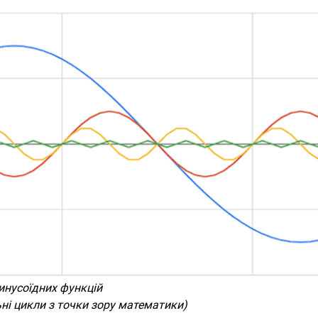
инусоїдних функцій
ні цикли з точки зору математики)