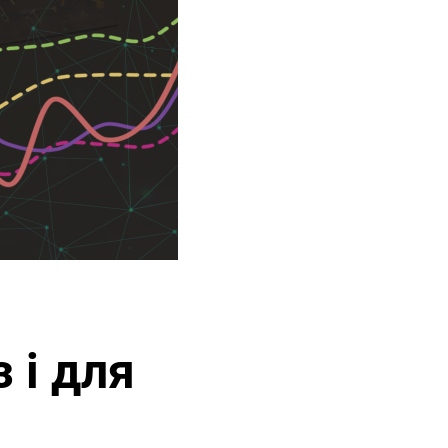
 і для