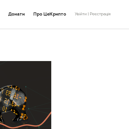
Донати
Про ЦеКрипто
Увійти | Реєстрація