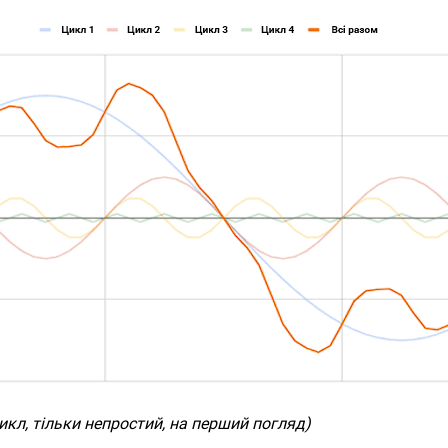
икл, тільки непростий, на перший погляд)