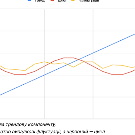
 за трендову компоненту,
тно випадкові флуктуації, а червоний — цикл