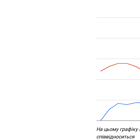
На цьому графіку 
співвідноситься