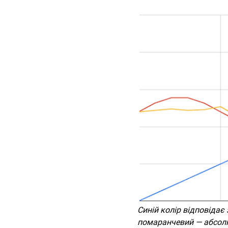
Синій колір відповідає
помаранчевий — абсолю