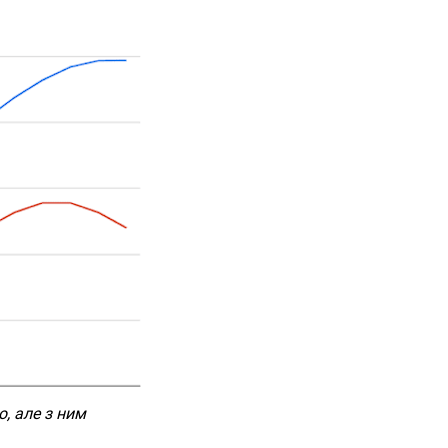
, але з ним