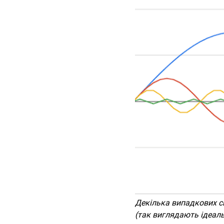
Декілька випадкових с
(так виглядають ідеаль