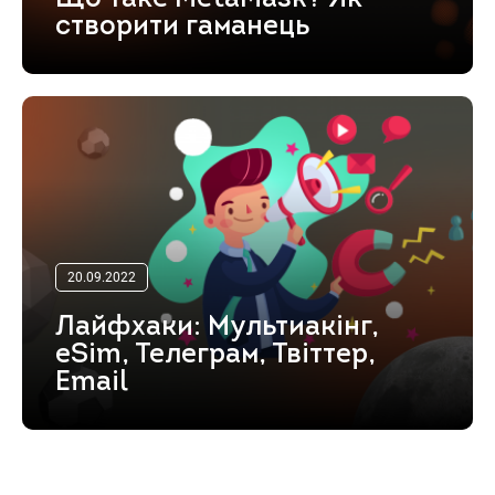
створити гаманець
20.09.2022
Лайфхаки: Мультиакінг,
eSim, Телеграм, Твіттер,
Email