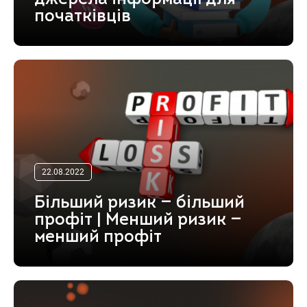
початківців
22.08.2022
Більший ризик — більший
профіт | Менший ризик —
менший профіт