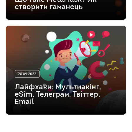
створити гаманець
20.09.2022
Лайфхаки: Мультиакінг,
eSim, Телеграм, Твіттер,
Email