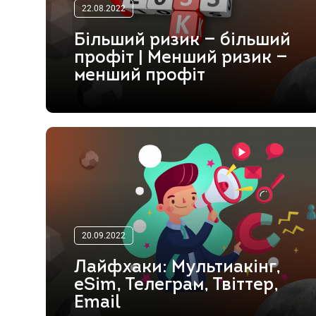
22.08.2022
Більший ризик — більший
профіт | Менший ризик —
менший профіт
20.09.2022
Лайфхаки: Мультиакінг,
eSim, Телеграм, Твіттер,
Email