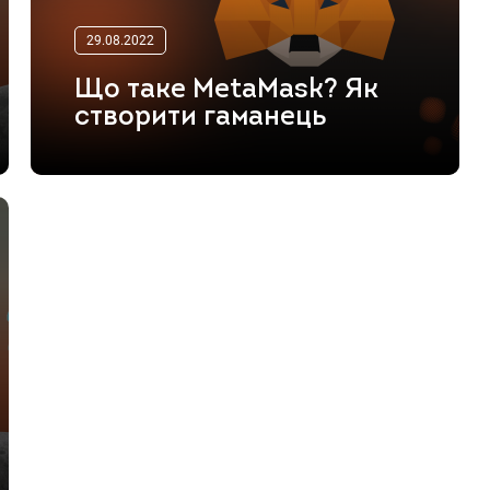
29.08.2022
Що таке MetaMask? Як
створити гаманець