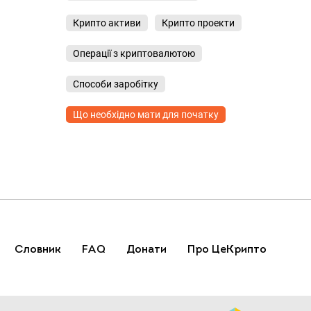
Крипто активи
Крипто проекти
Операції з криптовалютою
Способи заробітку
Що необхідно мати для початку
Словник
FAQ
Донати
Про ЦеКрипто