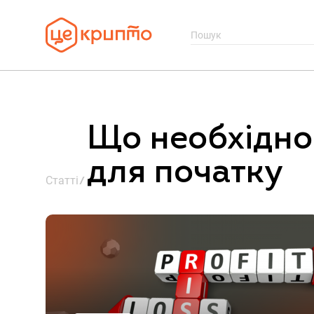
Що необхідно
для початку
Статті