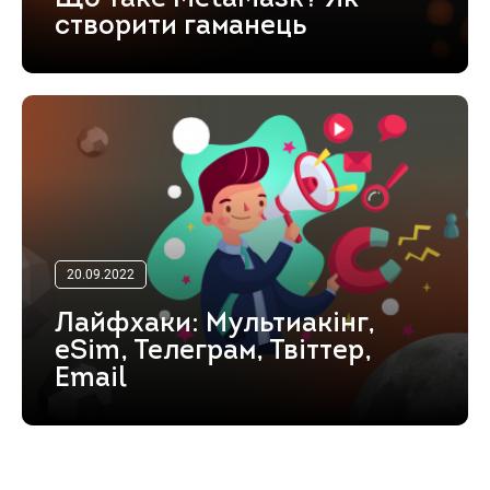
створити гаманець
20.09.2022
Лайфхаки: Мультиакінг,
eSim, Телеграм, Твіттер,
Email