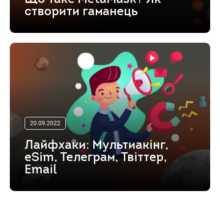
створити гаманець
20.09.2022
Лайфхаки: Мультиакінг,
eSim, Телеграм, Твіттер,
Email