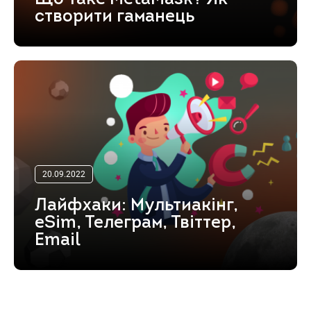
створити гаманець
20.09.2022
Лайфхаки: Мультиакінг,
eSim, Телеграм, Твіттер,
Email