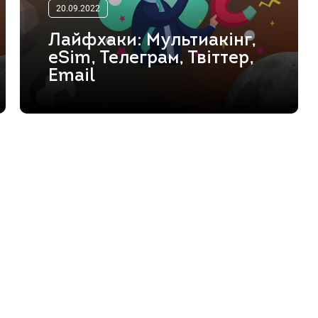
20.09.2022
Лайфхаки: Мультиакінг,
eSim, Телеграм, Твіттер,
Email