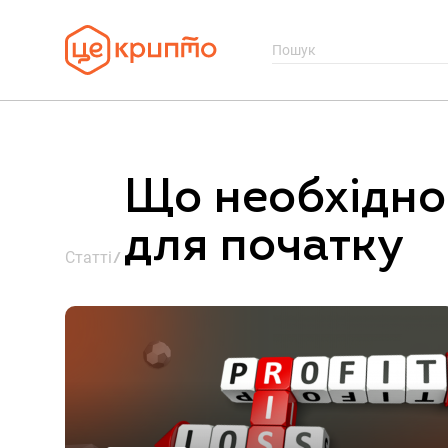
Що необхідно
для початку
Статті