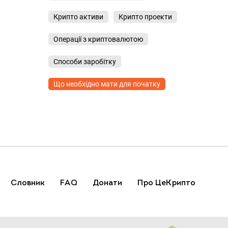
Крипто активи
Крипто проекти
Операції з криптовалютою
Способи заробітку
Що необхідно мати для початку
Словник
FAQ
Донати
Про ЦеКрипто