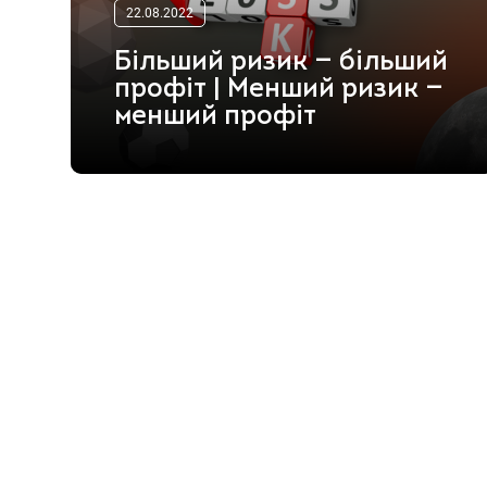
22.08.2022
Більший ризик — більший
профіт | Менший ризик —
менший профіт