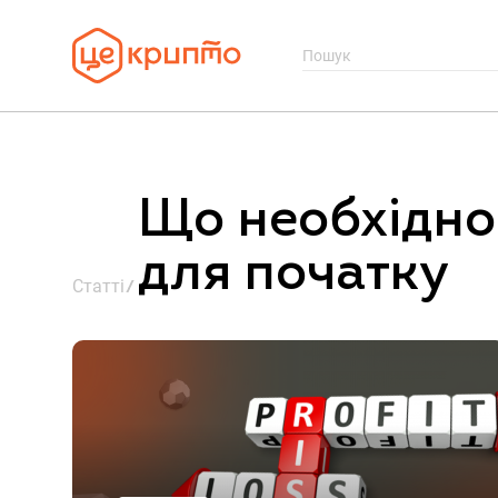
Що необхідно
для початку
Статті