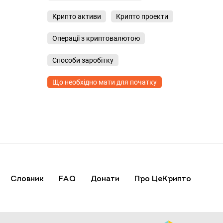
Крипто активи
Крипто проекти
Операції з криптовалютою
Способи заробітку
Що необхідно мати для початку
Словник
FAQ
Донати
Про ЦеКрипто