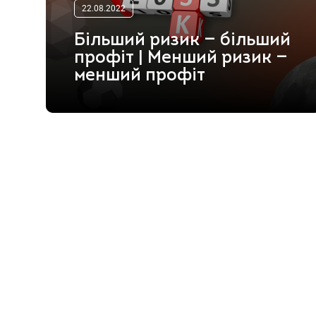
22.08.2022
Більший ризик — більший
профіт | Менший ризик —
менший профіт