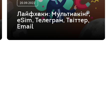
20.09.2022
Лайфхаки: Мультиакінг,
eSim, Телеграм, Твіттер,
Email