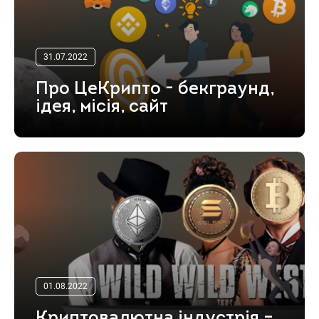
31.07.2022
Про ЦеКрипто - бекграунд,
ідея, місія, сайт
01.08.2022
Криптовалютна індустрія –