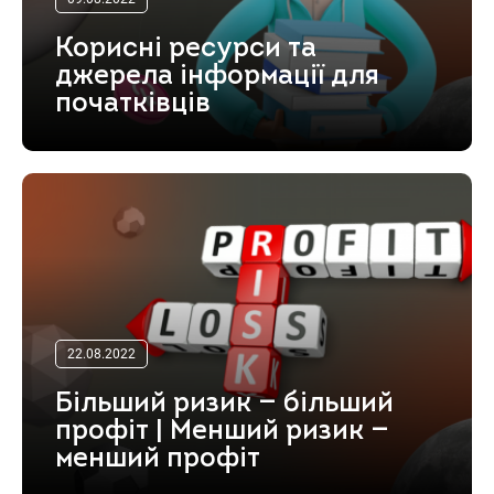
Корисні ресурси та
джерела інформації для
початківців
22.08.2022
Більший ризик — більший
профіт | Менший ризик —
менший профіт