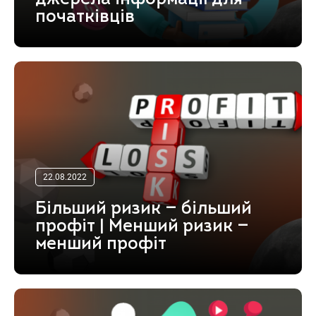
початківців
22.08.2022
Більший ризик — більший
профіт | Менший ризик —
менший профіт