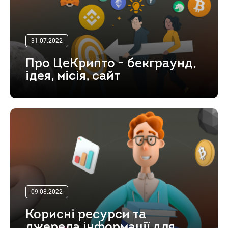
31.07.2022
Про ЦеКрипто - бекграунд,
ідея, місія, сайт
09.08.2022
Корисні ресурси та
джерела інформації для