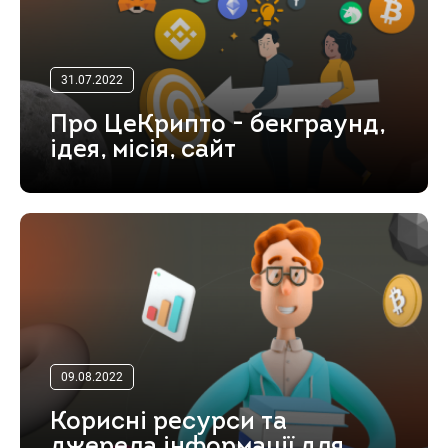
31.07.2022
Про ЦеКрипто - бекграунд,
ідея, місія, сайт
09.08.2022
Корисні ресурси та
джерела інформації для