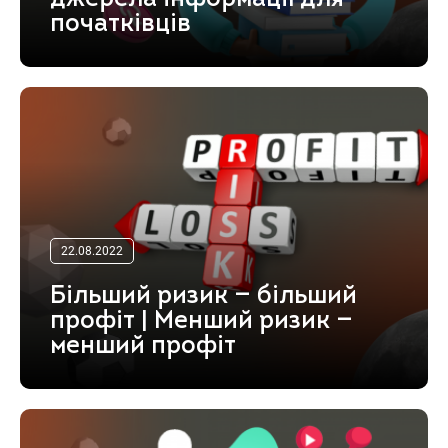
початківців
22.08.2022
Більший ризик — більший
профіт | Менший ризик —
менший профіт