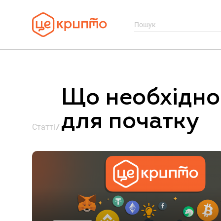
Що необхідно
для початку
Статті