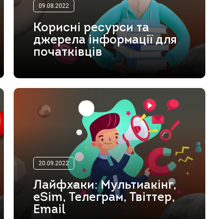
09.08.2022
Корисні ресурси та
джерела інформації для
початківців
20.09.2022
Лайфхаки: Мультиакінг,
eSim, Телеграм, Твіттер,
Email