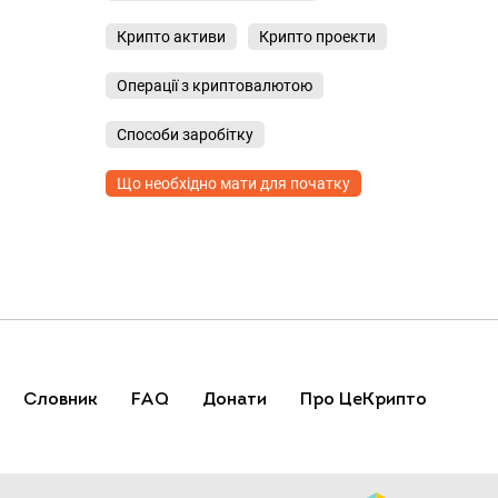
Крипто активи
Крипто проекти
Операції з криптовалютою
Способи заробітку
Що необхідно мати для початку
Словник
FAQ
Донати
Про ЦеКрипто