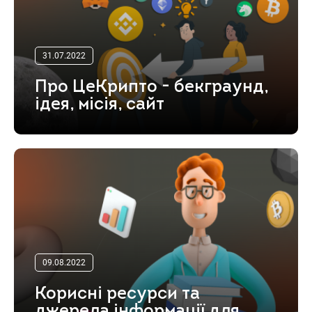
31.07.2022
Про ЦеКрипто - бекграунд,
ідея, місія, сайт
09.08.2022
Корисні ресурси та
джерела інформації для