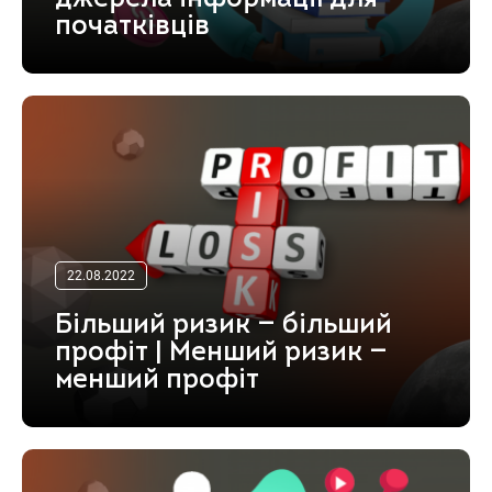
початківців
22.08.2022
Більший ризик — більший
профіт | Менший ризик —
менший профіт