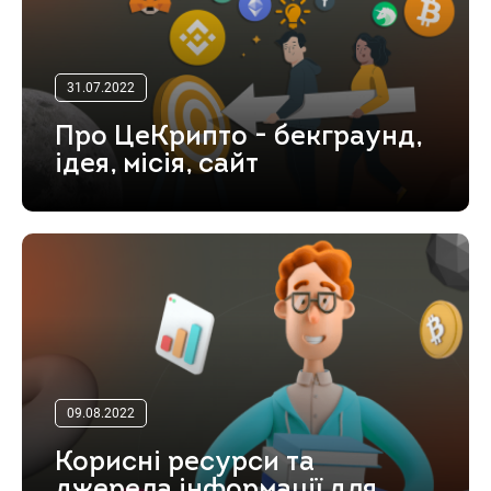
31.07.2022
Про ЦеКрипто - бекграунд,
ідея, місія, сайт
09.08.2022
Корисні ресурси та
джерела інформації для