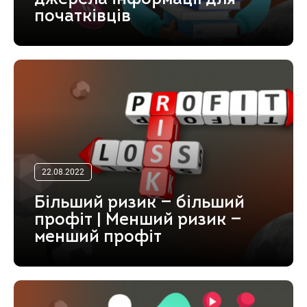
початківців
22.08.2022
Більший ризик — більший
профіт | Менший ризик —
менший профіт