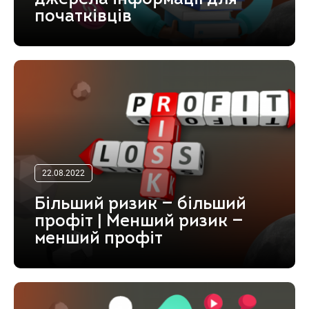
початківців
22.08.2022
Більший ризик — більший
профіт | Менший ризик —
менший профіт