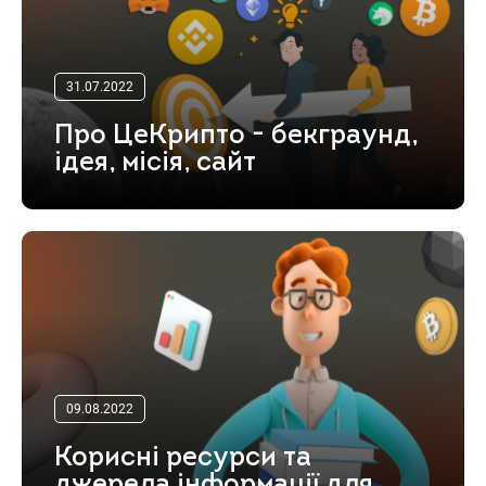
31.07.2022
Про ЦеКрипто - бекграунд,
ідея, місія, сайт
09.08.2022
Корисні ресурси та
джерела інформації для