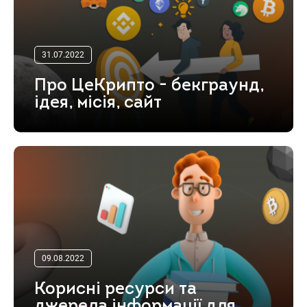
31.07.2022
Про ЦеКрипто - бекграунд,
ідея, місія, сайт
09.08.2022
Корисні ресурси та
джерела інформації для