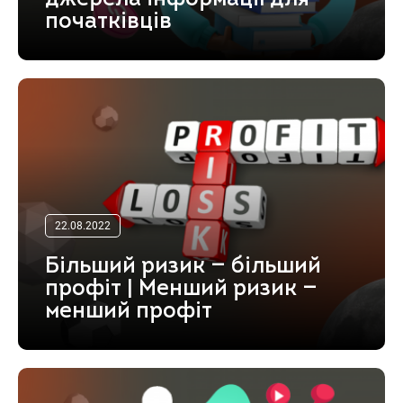
початківців
22.08.2022
Більший ризик — більший
профіт | Менший ризик —
менший профіт