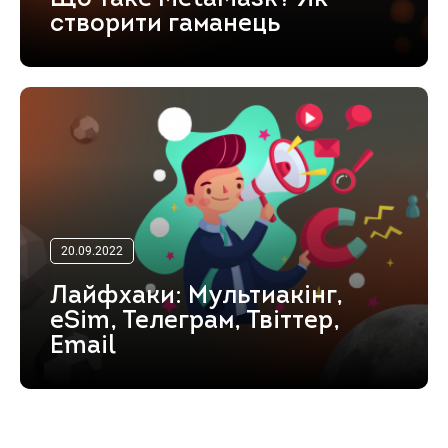
створити гаманець
20.09.2022
Лайфхаки: Мультиакінг,
eSim, Телеграм, Твіттер,
Email