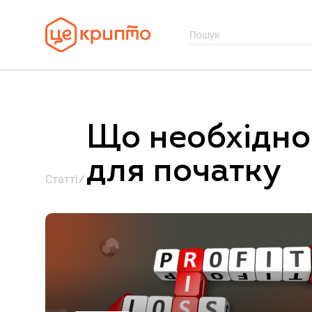
Що необхідно
для початку
Статті