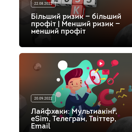
22.08.2022
Більший ризик — більший
профіт | Менший ризик —
менший профіт
20.09.2022
Лайфхаки: Мультиакінг,
eSim, Телеграм, Твіттер,
Email