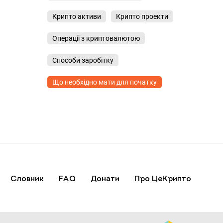
Крипто активи
Крипто проекти
Операції з криптовалютою
Способи заробітку
Що необхідно мати для початку
Словник
FAQ
Донати
Про ЦеКрипто