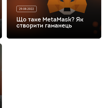
29.08.2022
Що таке MetaMask? Як
створити гаманець