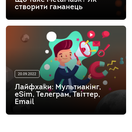
створити гаманець
20.09.2022
Лайфхаки: Мультиакінг,
eSim, Телеграм, Твіттер,
Email