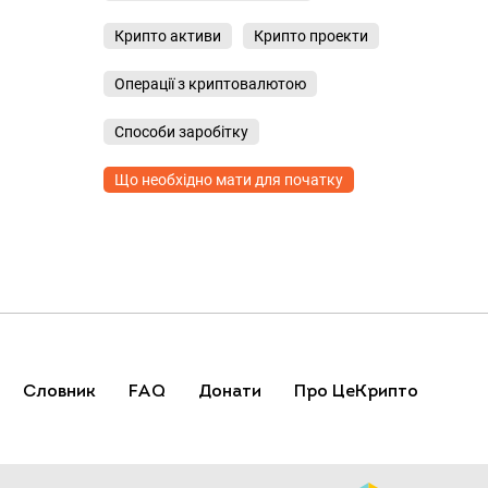
Крипто активи
Крипто проекти
Операції з криптовалютою
Способи заробітку
Що необхідно мати для початку
Словник
FAQ
Донати
Про ЦеКрипто