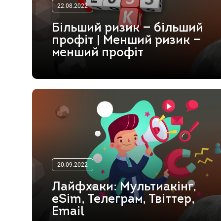
22.08.2022
Більший ризик — більший
профіт | Менший ризик —
менший профіт
20.09.2022
Лайфхаки: Мультиакінг,
eSim, Телеграм, Твіттер,
Email