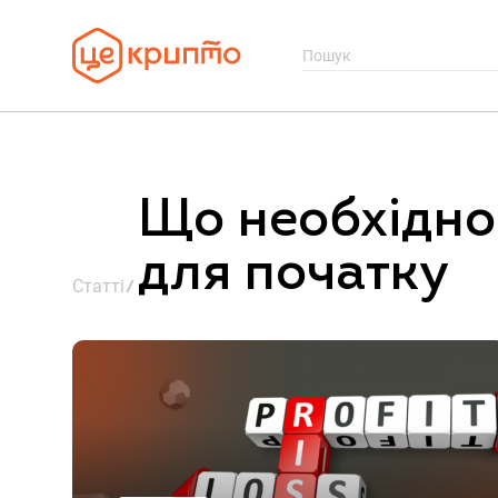
Що необхідно
для початку
Статті