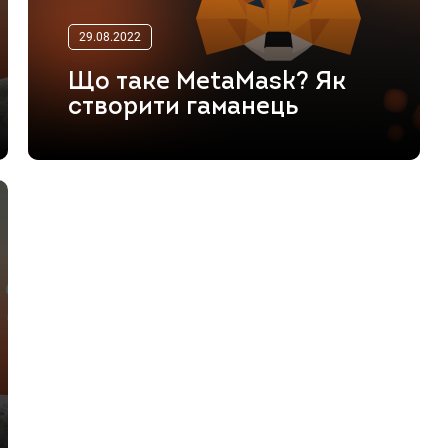
29.08.2022
Що таке MetaMask? Як
створити гаманець