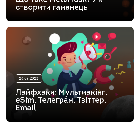
створити гаманець
20.09.2022
Лайфхаки: Мультиакінг,
eSim, Телеграм, Твіттер,
Email