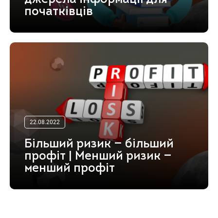
початківців
22.08.2022
Більший ризик — більший
профіт | Менший ризик —
менший профіт