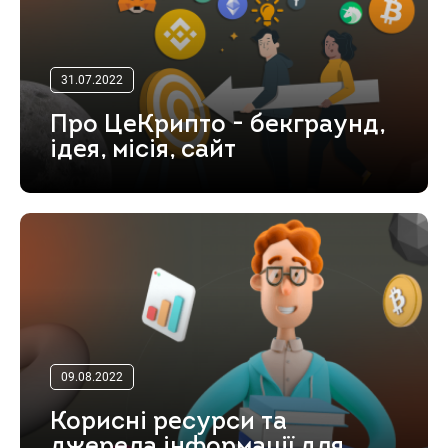
31.07.2022
Про ЦеКрипто - бекграунд,
ідея, місія, сайт
09.08.2022
Корисні ресурси та
джерела інформації для