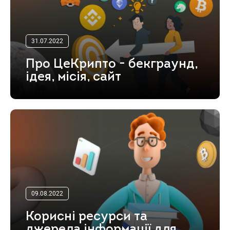
31.07.2022
Про ЦеКрипто - бекграунд,
ідея, місія, сайт
09.08.2022
Корисні ресурси та
джерела інформації для