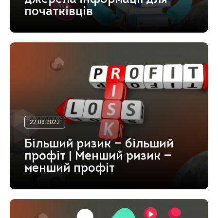
початківців
22.08.2022
Більший ризик — більший
профіт | Менший ризик —
менший профіт