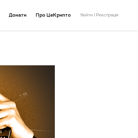
Донати
Про ЦеКрипто
Увійти | Реєстрація