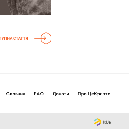
ТУПНА СТАТТЯ
Словник
FAQ
Донати
Про ЦеКрипто