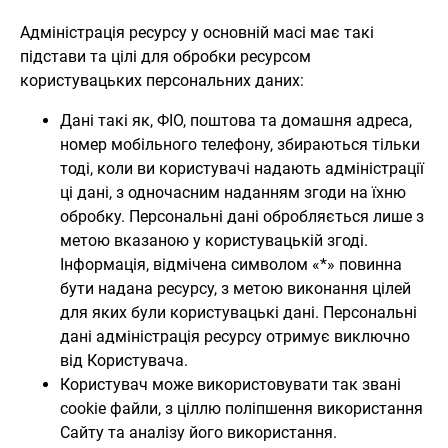
Адміністрація ресурсу у основній масі має такі
підстави та цілі для обробки ресурсом
користувацьких персональних даних:
Дані такі як, ФІО, поштова та домашня адреса,
номер мобільного телефону, збираються тільки
тоді, коли ви користувачі надають адміністрації
ці дані, з одночасним наданням згоди на їхню
обробку. Персональні дані обробляється лише з
метою вказаною у користувацькій згоді.
Інформація, відмічена символом «*» повинна
бути надана ресурсу, з метою виконання цілей
для яких були користувацькі дані. Персональні
дані адміністрація ресурсу отримує виключно
від Користувача.
Користувач може використовувати так звані
cookie файли, з ціллю поліпшення використання
Сайту та аналізу його використання.