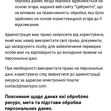
обробку даних, якщо обробка здійснюється на
основі згоди, наданої веб-сайту “ЦеКрипто”, що
не впливає на правочинність обробки, яку було
здійснено на основі користувацької угоди до її
відкликання.
Адміністрація має право запросити від користувача,
який має намір використати свої права, документи,
що засвідчують особу, для забезпечення перевірки
особи має на відповідність до володіння правом на
персональні дані.
При необхідності використати право на персональні
дані, користувачу слід звернутися до адміністрації
ресурсу за адресою електронної пошти:
contact@tsecrypto.com
Пояснення щодо даних які обробляє
ресурс, мета та підстави обробки
персональних даних.