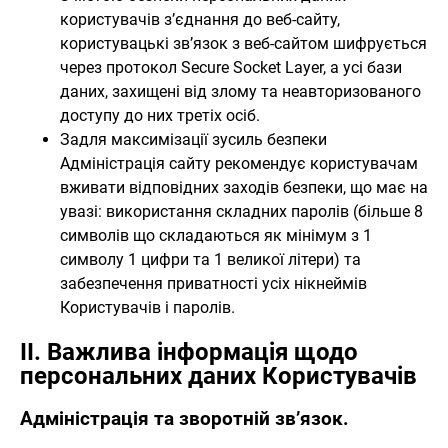
користувачів з’єднання до веб-сайту,
користувацькі зв’язок з веб-сайтом шифрується
через протокол Secure Socket Layer, а усі бази
даних, захищені від злому та неавторизованого
доступу до них третіх осіб.
Задля максимізації зусиль безпеки
Адміністрація сайту рекомендує користувачам
вживати відповідних заходів безпеки, що має на
увазі: використання складних паролів (більше 8
символів що складаються як мінімум з 1
символу 1 цифри та 1 великої літери) та
забезпечення приватності усіх нікнеймів
Користувачів і паролів.
II. Важлива інформація щодо
персональних даних Користувачів
Адміністрація та зворотній зв’язок.