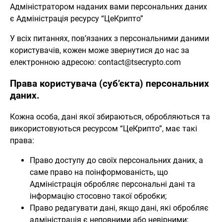
Адміністратором наданих вами персональних даних
є Адміністрація ресурсу “ЦеКрипто”
У всіх питаннях, пов’язаних з персональними даними
користувачів, кожен може звернутися до нас за
електронною адресою:
contact@tsecrypto.com
Права користувача (суб’єкта) персональних
даних.
Кожна особа, дані якої збираються, обробляються та
використовуються ресурсом “ЦеКрипто”, має такі
права:
Право доступу до своїх персональних даних, а
саме право на поінформованість, що
Адміністрація обробляє персональні дані та
інформацію стосовно такої обробки;
Право редагувати дані, якщо дані, які обробляє
адміністрація є неповними або невірними;