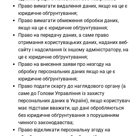
Право вимагати видалення даних, якщо на це є
юридичне обґрунтування;
Право вимагати обмеження обробки даних,
якщо на це є юридичне обґрунтування;
Право на передачу даних, а саме право
отримання користувацьких даних, наданих веб-
сайту і надсилання їх іншому адміністратору, на
це є юридичне обґрунтування;
Право на внесення заяви про незгоду на
обробку персональних даних якщо на це є
юридичне обґрунтування;
Право подати скаргу до наглядового органу (а
саме до Голови Управління із захисту
персональних даних в Україні), якщо користувач
має підстави вважати, що дані обробляються
без юридичне обґрунтування з порушенням
чинного законодавства;
Право відкликати персональну згоду на