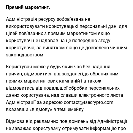
Прямий маркетинг.
Адміністрація ресурсу зобов’язана не
використовувати користувацькі персональні дані для
цілей пов’язаних з прямим маркетингом якщо
користувач не надавав на це попередню згоду
користувача, за винятком якщо це дозволено чинним
законодавством.
Користувач може у будь який час без надання
причин, відмовитися від заздалегідь обраних ним
прямих маркетингових кампаній і а також
відмовитись від подальшої обробки персональних
даних користувача, надіславши електронного листа
Адміністрації за адресою
contact@tsecrypto.com
вказавши «відмову» в темі емейлу.
Відмова від рекламних повідомлень від Адміністрації
не заважає користувачу отримувати інформацію про