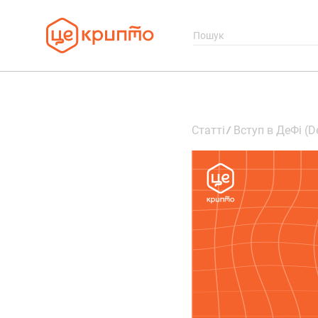
Статті
Вступ в ДеФі (D