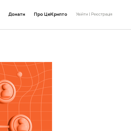
Донати
Про ЦеКрипто
Увійти | Реєстрація