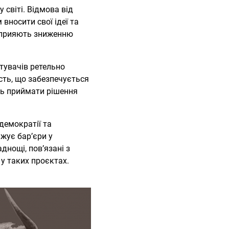
 світі. Відмова від
вносити свої ідеї та
, сприяють зниженню
тувачів ретельно
сть, що забезпечується
ть приймати рішення
демократії та
ижує бар’єри у
днощі, пов’язані з
у таких проєктах.