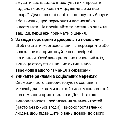
змусити вас швидко інвестувати чи просить
надіслати йому кошти – це, швидше за все,
шахраї. Деякі шахраї навіть пропонують бонуси
або знижки, щоб переконати вас негайно
інвестувати. Не поспішайте та ретельно зважте
ваші дії, перш ніж приймати рішення.
Завжди перевіряйте джерела та посилання.
Щоб не стати жертвою фішинга перевіряйте або
взагалі не використовуйте неперевірені
посилання. Особливо ретельно перевіряйте їх,
якщо це стосується ваших активів або
взаємодії вашого гаманця з сервісами.
Уникайте реклами в соціальних мережах
.
Скамери часто використовують соціальні
мережі для реклами шахрайських можливостей
інвестування криптовалюти. Деякі також
використовують зображення знаменитостей
(часто без їхньої згоди) і високопоставлених
людей, щоб підвищити рівень довіри до свого