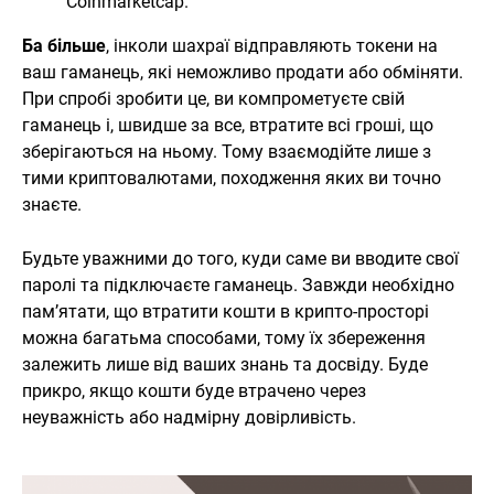
Coinmarketcap.
Ба більше
, інколи шахраї відправляють токени на
ваш гаманець, які неможливо продати або обміняти.
При спробі зробити це, ви компрометуєте свій
гаманець і, швидше за все, втратите всі гроші, що
зберігаються на ньому. Тому взаємодійте лише з
тими криптовалютами, походження яких ви точно
знаєте.
Будьте уважними до того, куди саме ви вводите свої
паролі та підключаєте гаманець. Завжди необхідно
пам’ятати, що втратити кошти в крипто-просторі
можна багатьма способами, тому їх збереження
залежить лише від ваших знань та досвіду. Буде
прикро, якщо кошти буде втрачено через
неуважність або надмірну довірливість.