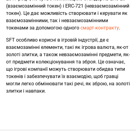
(взаємозамінний токен) і ERC-721 (невзаємозамінний
токен). Це дає можливість створювати і керувати як
взаємозамінними, так і невзаємозамінними
токенами за допомогою одного
смарт-контракту
.
SFT особливо корисні в ігровій індустрії, де є
взаємозамінні елементи, такі як ігрова валюта, як-от
золоті злитки, а також невзаємозамінні предмети, як-
от предмети колекціонування та зброя. Це означає,
що ігрові компанії можуть створювати обидва типи
токенів і забезпечувати їх взаємодію, щоб гравці
могли легко обмінювати такі речі, як зброю, на золоті
злитки і навпаки.