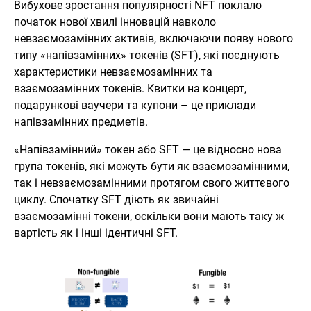
Вибухове зростання популярності NFT поклало
початок нової хвилі інновацій навколо
невзаємозамінних активів, включаючи появу нового
типу «напівзамінних» токенів (SFT), які поєднують
характеристики невзаємозамінних та
взаємозамінних токенів. Квитки на концерт,
подарункові ваучери та купони – це приклади
напівзамінних предметів.
«Напівзамінний» токен або SFT — це відносно нова
група токенів, які можуть бути як взаємозамінними,
так і невзаємозамінними протягом свого життєвого
циклу. Спочатку SFT діють як звичайні
взаємозамінні токени, оскільки вони мають таку ж
вартість як і інші ідентичні SFT.