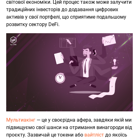
світової економіки. Цей процес також може залучити
традиційних інвесторів до додавання цифрових
активів у свої портфелі, що сприятиме подальшому
розвитку сектору DeFi.
Мультиакінг
— це у своєрідна афера, завдяки якій ми
підвищуємо свої шанси на отримання винагороди від
проєкту. Зазвичай це токени або
вайтліст
до якоїсь