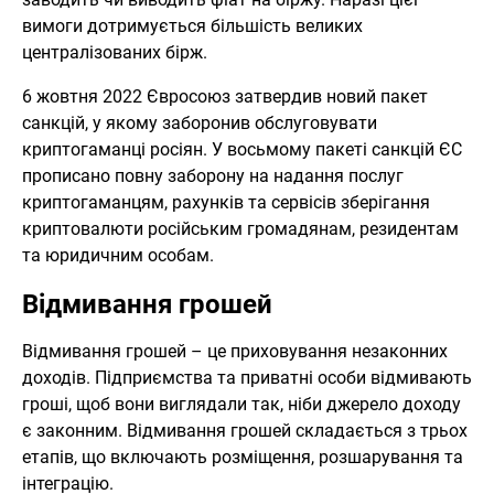
вимоги дотримується більшість великих
централізованих бірж.
6 жовтня 2022 Євросоюз затвердив новий пакет
санкцій, у якому заборонив обслуговувати
криптогаманці росіян. У восьмому пакеті санкцій ЄС
прописано повну заборону на надання послуг
криптогаманцям, рахунків та сервісів зберігання
криптовалюти російським громадянам, резидентам
та юридичним особам.
Відмивання грошей
Відмивання грошей – це приховування незаконних
доходів. Підприємства та приватні особи відмивають
гроші, щоб вони виглядали так, ніби джерело доходу
є законним. Відмивання грошей складається з трьох
етапів, що включають розміщення, розшарування та
інтеграцію.