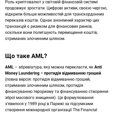
Роль криптовалют у світовій фінансовій системі
продовжує зростати. Цифрові активи, своєю чергою,
відкрили більше можливостей для транскордонних
переказів коштів. Однак анонімний характер цих
транзакцій є ризиком для фінансових ринків,
оскільки вони полегшують переміщення коштів,
отриманих злочинним шляхом.
Що таке AML?
AML
– абревіатура, яку можна перекласти, як
Anti
Money Laundering – протидія відмиванню грошей
(повна версія: протидія відмиванню грошей,
отриманих злочинним шляхом, протидія
фінансуванню тероризму та фінансуванню створення
зброї масового знищення). Це формулювання
з’явилося у 1989 році в Парижі за підсумками
створення міжнародної організації The Financial