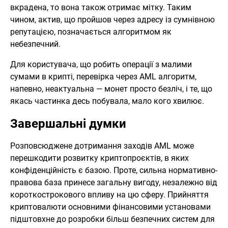
вкрадена, то вона також отримає мітку. Таким
чином, актив, що пройшов через адресу із сумнівною
репутацією, позначається алгоритмом як
небезпечний.
Для користувача, що робить операції з малими
сумами в крипті, перевірка через AML алгоритм,
напевно, неактуальна — монет просто безліч, і те, що
якась частинка десь побувала, мало кого хвилює.
Завершальні думки
Розповсюджене дотримання заходів AML може
перешкодити розвитку криптопроєктів, в яких
конфіденційність є базою. Проте, сильна нормативно-
правова база принесе загальну вигоду, незалежно від
короткострокового впливу на цю сферу. Прийняття
криптовалюти основними фінансовими установами
підштовхне до розробки більш безпечних систем для