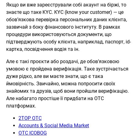
Якщо ви вже зареєстрували собі акаунт на біржі, то
знаєте що таке KYC. KYC (know your customer) — це
обов’язкова перевірка персональних даних клієнта,
зазвичай з боку фінансового інституту. В рамках
процедури використовуються документи, що
підтверджують особу клієнта, наприклад, паспорт, id-
картка, посвідчення водія та ін.
Але є такі проєкти або роздачі, де обов’язковою
умовою є пройдена верифікація. Таке зустрічається
дуже рідко, але ви маєте знати, що є така
ймовірність. Звичайно, можна попросити своїх
знайомих та друзів, щоб вони пройшли верифікацію.
Але набагато простіше її придбати на ОТС
платформах.
2TOP OTC
Accounts & Social Media Market
OTC ICOBOG