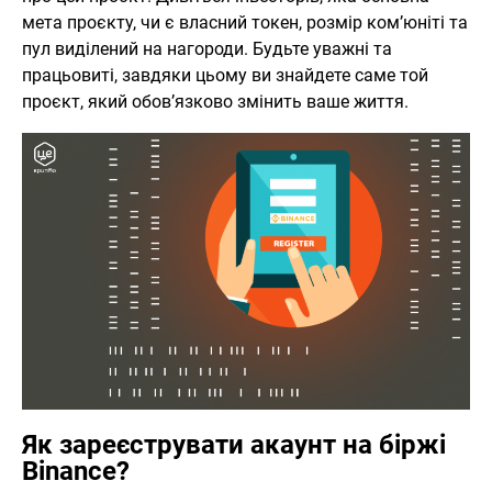
мета проєкту, чи є власний токен, розмір ком’юніті та
пул виділений на нагороди. Будьте уважні та
працьовиті, завдяки цьому ви знайдете саме той
проєкт, який обов’язково змінить ваше життя.
Як зареєструвати акаунт на біржі
Binance?