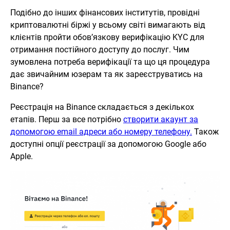
Подібно до інших фінансових інститутів, провідні
криптовалютні біржі у всьому світі вимагають від
клієнтів пройти обов’язкову верифікацію KYC для
отримання постійного доступу до послуг. Чим
зумовлена ​​потреба верифікації та що ця процедура
дає звичайним юзерам та як зареєструватись на
Binance?
Реєстрація на Binance складається з декількох
етапів. Перш за все потрібно
створити акаунт за
допомогою email адреси або номеру телефону.
Також
доступні опції реєстрації за допомогою Google або
Apple.