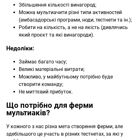
Збільшення кількості винагород;
Можна мультиачити різні типи активностей
(амбасадорські програми, ноди, тестнети та ін.);
Робити на кількість, а не на якість (дивлячись
який проєкт та які винагороди).
Недоліки:
Займає багато часу;
Великі матеріальні витрати;
Можливо, у майбутньому потрібно буде
створити команду;
Не миттєвий прибуток.
Що потрібно для ферми
мультиаків?
У кожного з нас різна мета створення ферми, але
здебільшого це участь в різних тестнетах, за які у