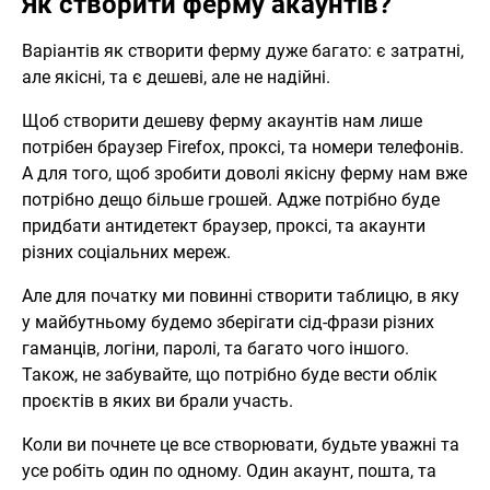
Як створити ферму акаунтів?
Варіантів як створити ферму дуже багато: є затратні,
але якісні, та є дешеві, але не надійні.
Щоб створити дешеву ферму акаунтів нам лише
потрібен браузер Firefox, проксі, та номери телефонів.
А для того, щоб зробити доволі якісну ферму нам вже
потрібно дещо більше грошей. Адже потрібно буде
придбати антидетект браузер, проксі, та акаунти
різних соціальних мереж.
Але для початку ми повинні створити таблицю, в яку
у майбутньому будемо зберігати сід-фрази різних
гаманців, логіни, паролі, та багато чого іншого.
Також, не забувайте, що потрібно буде вести облік
проєктів в яких ви брали участь.
Коли ви почнете це все створювати, будьте уважні та
усе робіть один по одному. Один акаунт, пошта, та