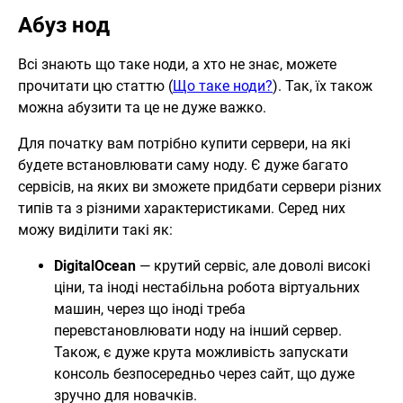
Абуз нод
Всі знають що таке ноди, а хто не знає, можете
прочитати цю статтю (
Що таке ноди?
). Так, їх також
можна абузити та це не дуже важко.
Для початку вам потрібно купити сервери, на які
будете встановлювати саму ноду. Є дуже багато
сервісів, на яких ви зможете придбати сервери різних
типів та з різними характеристиками. Серед них
можу виділити такі як:
DigitalOcean
— крутий сервіс, але доволі високі
ціни, та іноді нестабільна робота віртуальних
машин, через що іноді треба
перевстановлювати ноду на інший сервер.
Також, є дуже крута можливість запускати
консоль безпосередньо через сайт, що дуже
зручно для новачків.