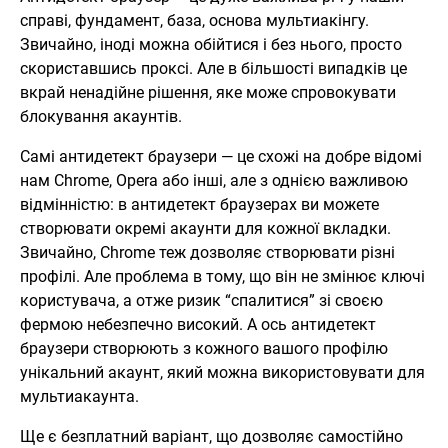
справі, фундамент, база, основа мультиакінгу.
Звичайно, іноді можна обійтися і без нього, просто
скориставшись проксі. Але в більшості випадків це
вкрай ненадійне рішення, яке може спровокувати
блокування акаунтів.
Самі антидетект браузери — це схожі на добре відомі
нам Chrome, Opera або інші, але з однією важливою
відмінністю: в антидетект браузерах ви можете
створювати окремі акаунти для кожної вкладки.
Звичайно, Chrome теж дозволяє створювати різні
профілі. Але проблема в тому, що він не змінює ключі
користувача, а отже ризик “спалитися” зі своєю
фермою небезпечно високий. А ось антидетект
браузери створюють з кожного вашого профілю
унікальний акаунт, який можна використовувати для
мультиакаунта.
Ще є безплатний варіант, що дозволяє самостійно