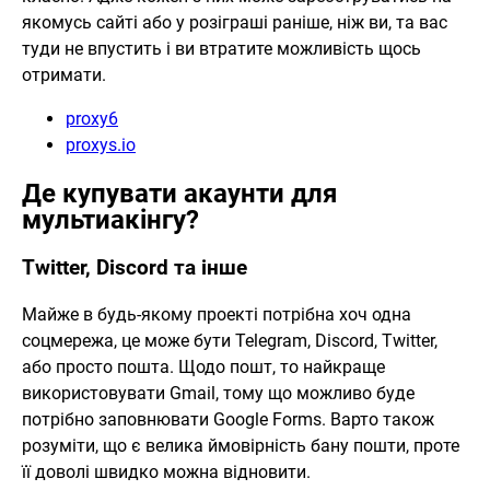
якомусь сайті або у розіграші раніше, ніж ви, та вас
туди не впустить і ви втратите можливість щось
отримати.
proxy6
proxys.io
Де купувати акаунти для
мультиакінгу?
Twitter, Discord та інше
Майже в будь-якому проекті потрібна хоч одна
соцмережа, це може бути Telegram, Discord, Twitter,
або просто пошта. Щодо пошт, то найкраще
використовувати Gmail, тому що можливо буде
потрібно заповнювати Google Forms. Варто також
розуміти, що є велика ймовірність бану пошти, проте
її доволі швидко можна відновити.