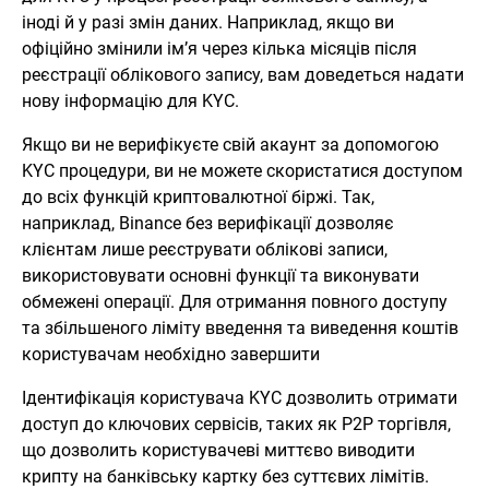
іноді й у разі змін даних. Наприклад, якщо ви
офіційно змінили ім’я через кілька місяців після
реєстрації облікового запису, вам доведеться надати
нову інформацію для KYC.
Якщо ви не верифікуєте свій акаунт за допомогою
KYC процедури, ви не можете скористатися доступом
до всіх функцій криптовалютної біржі. Так,
наприклад, Binance без верифікації дозволяє
клієнтам лише реєструвати облікові записи,
використовувати основні функції та виконувати
обмежені операції. Для отримання повного доступу
та збільшеного ліміту введення та виведення коштів
користувачам необхідно завершити
Ідентифікація користувача KYC дозволить отримати
доступ до ключових сервісів, таких як P2P торгівля,
що дозволить користувачеві миттєво виводити
крипту на банківську картку без суттєвих лімітів.