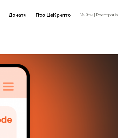
Донати
Про ЦеКрипто
Увійти | Реєстрація