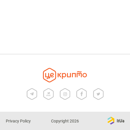
переходу від консенсусу Proof-of-Work до консенсусу
Proof-of-Stake
Privacy Policy
Copyright 2026