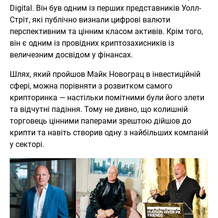
Digital. Він був одним із перших представників Уолл-
Стріт, які публічно визнали цифрові валюти
перспективним та цінним класом активів. Крім того,
він є одним із провідних криптозахисників із
величезним досвідом у фінансах.
Шлях, який пройшов Майк Новограц в інвестиційній
сфері, можна порівняти з розвитком самого
крипторинка — настільки помітними були його злети
та відчутні падіння. Тому не дивно, що колишній
торговець цінними паперами зрештою дійшов до
крипти та навіть створив одну з найбільших компаній
у секторі.