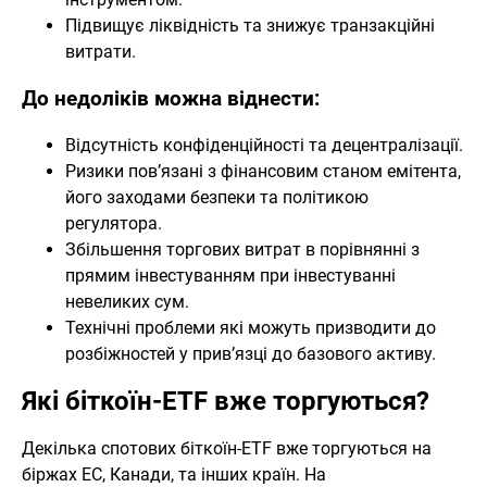
Підвищує ліквідність та знижує транзакційні
витрати.
До недоліків можна віднести:
Відсутність конфіденційності та децентралізації.
Ризики пов’язані з фінансовим станом емітента,
його заходами безпеки та політикою
регулятора.
Збільшення торгових витрат в порівнянні з
прямим інвестуванням при інвестуванні
невеликих сум.
Технічні проблеми які можуть призводити до
розбіжностей у прив’язці до базового активу.
Які біткоїн-ETF вже торгуються?
Декілька спотових біткоїн-ETF вже торгуються на
біржах ЕС, Канади, та інших країн. На