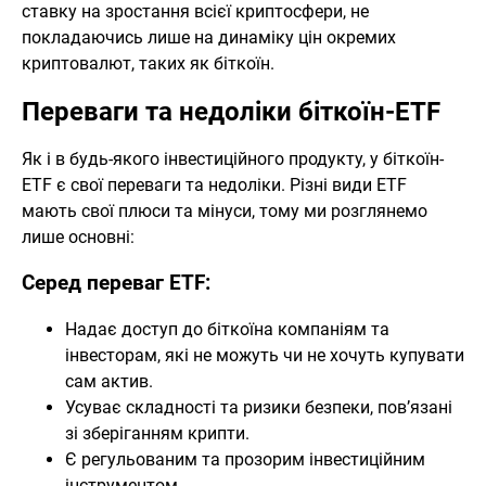
ставку на зростання всієї криптосфери, не
покладаючись лише на динаміку цін окремих
криптовалют, таких як біткоїн.
Переваги та недоліки біткоїн-ETF
Як і в будь-якого інвестиційного продукту, у біткоїн-
ETF є свої переваги та недоліки. Різні види ETF
мають свої плюси та мінуси, тому ми розглянемо
лише основні:
Серед переваг ETF:
Надає доступ до біткоїна компаніям та
інвесторам, які не можуть чи не хочуть купувати
сам актив.
Усуває складності та ризики безпеки, пов’язані
зі зберіганням крипти.
Є регульованим та прозорим інвестиційним
інструментом.