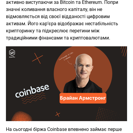
активно виступаючи за Bitcoin та Ethereum. Попри
значні коливання власного капіталу, він не
відмовляється від своєї відданості цифровим
активам. Його кар’єра відображає нестабільність
крипторинку та підкреслює перетини між
традиційними фінансами та криптовалютами.
На сьогодні біржа Coinbase впевнено займає перше