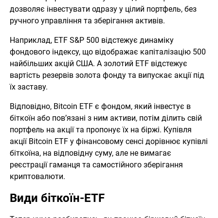
дозволяє інвестувати одразу у цілий портфель, без
ручного управління та зберігання активів.
Наприклад, ETF S&P 500 відстежує динаміку
фондового індексу, що відображає капіталізацію 500
найбільших акцій США. А золотий ETF відстежує
вартість резервів золота фонду та випускає акції під
їх заставу.
Відповідно, Bitcoin ETF є фондом, який інвестує в
біткоїн або пов’язані з ним активи, потім ділить свій
портфель на акції та пропонує їх на біржі. Купівля
акції Bitcoin ETF у фінансовому сенсі дорівнює купівлі
біткоїна, на відповідну суму, але не вимагає
реєстрації гаманця та самостійного зберігання
криптовалюти.
Види біткоїн-ETF