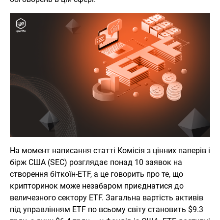
На момент написання статті Комісія з цінних паперів і
бірж США (SEC) розглядає понад 10 заявок на
створення біткоїн-ETF, а це говорить про те, що
крипторинок може незабаром приєднатися до
величезного сектору ETF. Загальна вартість активів
під управлінням ETF по всьому світу становить $9.3