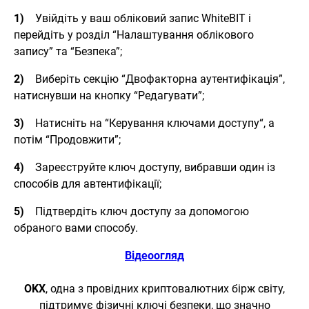
1)
Увійдіть у ваш обліковий запис WhiteBIT і
перейдіть у розділ “Налаштування облікового
запису” та “Безпека”;
2)
Виберіть секцію “Двофакторна аутентифікація”,
натиснувши на кнопку “Редагувати”;
3)
Натисніть на “Керування ключами доступу“, а
потім “Продовжити”;
4)
Зареєструйте ключ доступу, вибравши один із
способів для автентифікації;
5)
Підтвердіть ключ доступу за допомогою
обраного вами способу.
Відеоогляд
OKX
, одна з провідних криптовалютних бірж світу,
підтримує фізичні ключі безпеки, що значно