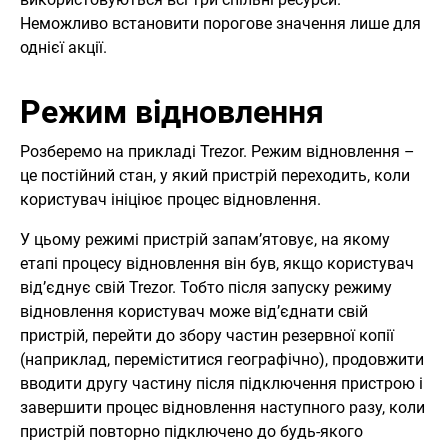
Неможливо встановити порогове значення лише для
однієї акції.
Режим відновлення
Розберемо на прикладі Trezor. Режим відновлення –
це постійний стан, у який пристрій переходить, коли
користувач ініціює процес відновлення.
У цьому режимі пристрій запам’ятовує, на якому
етапі процесу відновлення він був, якщо користувач
від’єднує свій Trezor. Тобто після запуску режиму
відновлення користувач може від’єднати свій
пристрій, перейти до збору частин резервної копії
(наприклад, переміститися географічно), продовжити
вводити другу частину після підключення пристрою і
завершити процес відновлення наступного разу, коли
пристрій повторно підключено до будь-якого