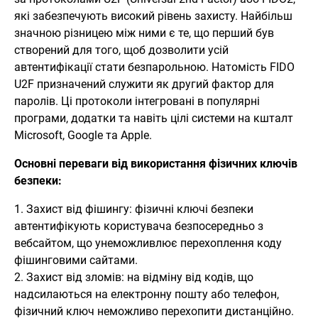
які забезпечують високий рівень захисту. Найбільш
значною різницею між ними є те, що перший був
створений для того, щоб дозволити усій
автентифікації стати безпарольною. Натомість FIDO
U2F призначений служити як другий фактор для
паролів. Ці протоколи інтегровані в популярні
програми, додатки та навіть цілі системи на кшталт
Microsoft, Google та Apple.
Основні переваги від використання фізичних ключів
безпеки:
1. Захист від фішингу: фізичні ключі безпеки
автентифікують користувача безпосередньо з
вебсайтом, що унеможливлює перехоплення коду
фішинговими сайтами.
2. Захист від зломів: на відміну від кодів, що
надсилаються на електронну пошту або телефон,
фізичний ключ неможливо перехопити дистанційно.