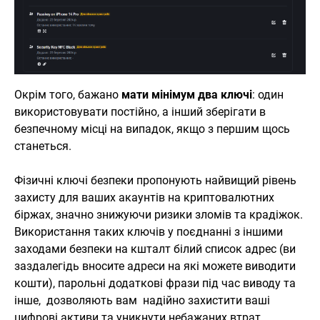
Окрім того, бажано
мати мінімум два ключі
: один
використовувати постійно, а інший зберігати в
безпечному місці на випадок, якщо з першим щось
станеться.
Фізичні ключі безпеки пропонують найвищий рівень
захисту для ваших акаунтів на криптовалютних
біржах, значно знижуючи ризики зломів та крадіжок.
Використання таких ключів у поєднанні з іншими
заходами безпеки на кшталт білий список адрес (ви
заздалегідь вносите адреси на які можете виводити
кошти), парольні додаткові фрази під час виводу та
інше, дозволяють вам надійно захистити ваші
цифрові активи та уникнути небажаних втрат.