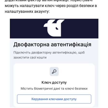
можуть налаштувати ключ через розділ безпеки в
налаштуваннях акаунту: