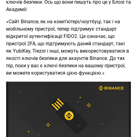
ключів безпеки. Ось що вони пишуть про це у Блозі та
Академії:
«Сайт Binance, як на комп’ютері/ноутбуці, так і на
мобільному пристрої, тепер підтримує стандарт
відкритої аутентифікації FIDO2. Це означає, що
пристрої 2FA, що підтримують даний стандарт, такі
як YubiKey, Trezor і інші, можуть використовуватися в
якості ключів безпеки для акаунтів Binance. До тих
пір, поки у вас є ключі безпеки на вашому пристрої,
ви можете користуватися цією функцією.»