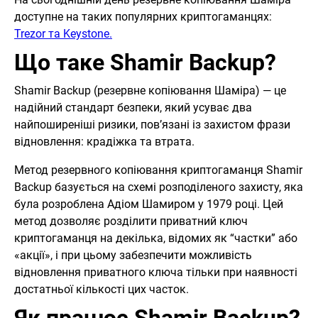
доступне на таких популярних криптогаманцях:
Trezor та Keystone.
Що таке Shamir Backup?
Shamir Backup (резервне копіювання Шаміра) — це
надійний стандарт безпеки, який усуває два
найпоширеніші ризики, пов’язані із захистом фрази
відновлення: крадіжка та втрата.
Метод резервного копіювання криптогаманця Shamir
Backup базується на схемі розподіленого захисту, яка
була розроблена Адіом Шамиром у 1979 році. Цей
метод дозволяє розділити приватний ключ
криптогаманця на декілька, відомих як “частки” або
«акції», і при цьому забезпечити можливість
відновлення приватного ключа тільки при наявності
достатньої кількості цих часток.