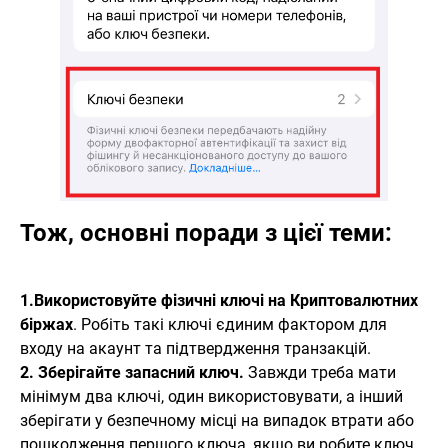
Тож, основні поради з цієї теми:
1.Використовуйте фізичні ключі на Криптовалютних
біржах
. Робіть такі ключі єдиним фактором для
входу на акаунт та підтвердження транзакцій.
2. Зберігайте запасний ключ.
Завжди треба мати
мінімум два ключі, один використовувати, а інший
зберігати у безпечному місці на випадок втрати або
пошкодження першого ключа, якщо ви робите ключ