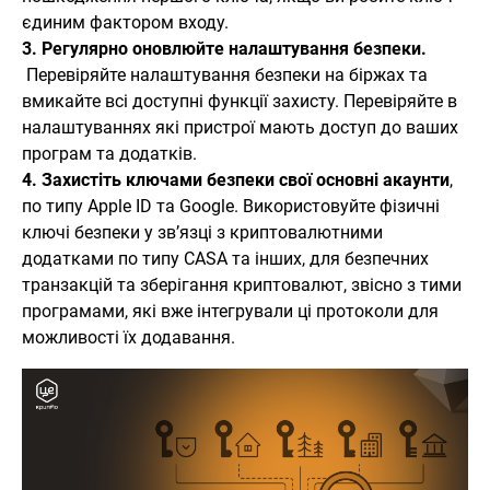
єдиним фактором входу.
3.
Регулярно оновлюйте налаштування безпеки.
Перевіряйте налаштування безпеки на біржах та
вмикайте всі доступні функції захисту. Перевіряйте в
налаштуваннях які пристрої мають доступ до ваших
програм та додатків.
4. Захистіть ключами безпеки свої основні акаунти
,
по типу Apple ID та Google. Використовуйте фізичні
ключі безпеки у зв’язці з криптовалютними
додатками по типу CASA та інших, для безпечних
транзакцій та зберігання криптовалют, звісно з тими
програмами, які вже інтегрували ці протоколи для
можливості їх додавання.