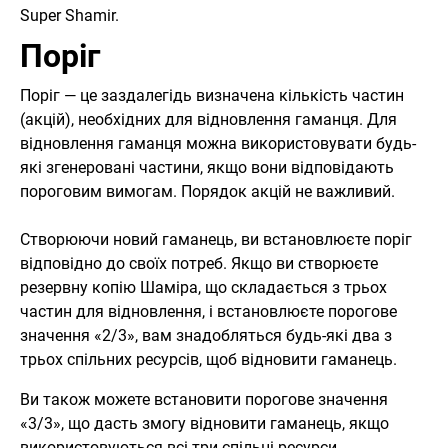
Super Shamir.
Поріг
Поріг — це заздалегідь визначена кількість частин
(акцій), необхідних для відновлення гаманця. Для
відновлення гаманця можна використовувати будь-
які згенеровані частини, якщо вони відповідають
пороговим вимогам. Порядок акцій не важливий.
Створюючи новий гаманець, ви встановлюєте поріг
відповідно до своїх потреб. Якщо ви створюєте
резервну копію Шаміра, що складається з трьох
частин для відновлення, і встановлюєте порогове
значення «2/3», вам знадобляться будь-які два з
трьох спільних ресурсів, щоб відновити гаманець.
Ви також можете встановити порогове значення
«3/3», що дасть змогу відновити гаманець, якщо
використовуються всі три спільні ресурси.